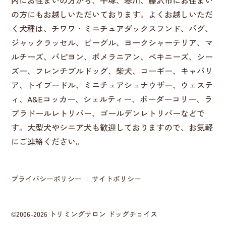
内にお住まいの方から、平塚、寒川、藤沢市にお住まい
の方にもお越しいただいております。よくお越しいただ
く犬種は、チワワ・ミニチュアダックスフンド、パグ、
ジャックラッセル、ビーグル、ヨークシャーテリア、マ
ルチーズ、パピヨン、ポメラニアン、ペキニーズ、シー
ズー、フレンチブルドッグ、柴犬、コーギー、キャバリ
ア、トイプードル、ミニチュアシュナウザー、ウェステ
ィ、A&Eコッカー、シェルティー、ボーダーコリー、ラ
ブラドールレトリバー、ゴールデンレトリバーなどで
す。大型犬やシニア犬も歓迎しておりますので、お気軽
にご連絡ください。
プライバシーポリシー
サイトポリシー
©2006-2026 トリミングサロン ドッグチョイス