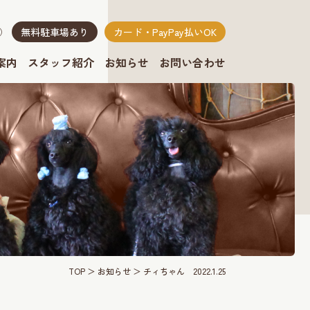
無料駐車場あり
カード・PayPay払いOK
り）
案内
スタッフ紹介
お知らせ
お問い合わせ
TOP
お知らせ
チィちゃん 2022.1.25