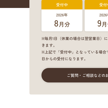
受付中
受付
2026年
202
8
9
月分
月
※毎月1日（休業の場合は翌営業日）
きます。
※上記で「受付中」となっている場合
日からの受付になります。
ご質問・ご相談などの