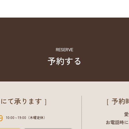
RESERVE
予約する
にて承ります ］
［ 予約
愛
9
10:00～19:00（木曜定休）
お電話時に