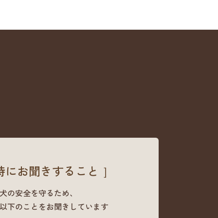
時にお聞きすること ］
犬の安全を守るため、
以下のことをお聞きしています