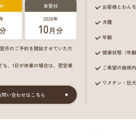
中
未受付
お客様とわん
6年
2026年
犬種
10
分
月分
年齢
に翌月のご予約を開始させていただ
健康状態（年
でも、1日が休業の場合は、翌営業
ご希望の施術
ワクチン・狂
お問い合わせはこちら