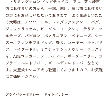
「トリミングサロン ドッグチョイス」では、茅ヶ崎市
内にお住まいの方から、平塚、寒川、藤沢市にお住まい
の方にもお越しいただいております。よくお越しいただ
く犬種は、チワワ・ミニチュアダックスフンド、パグ、
ジャックラッセル、ビーグル、ヨークシャーテリア、マ
ルチーズ、パピヨン、ポメラニアン、ペキニーズ、シー
ズー、フレンチブルドッグ、柴犬、コーギー、キャバリ
ア、トイプードル、ミニチュアシュナウザー、ウェステ
ィ、A&Eコッカー、シェルティー、ボーダーコリー、ラ
ブラドールレトリバー、ゴールデンレトリバーなどで
す。大型犬やシニア犬も歓迎しておりますので、お気軽
にご連絡ください。
プライバシーポリシー
サイトポリシー