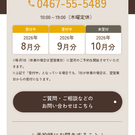
0467-55-5489
10:00～19:00（木曜定休）
受付中
受付中
未受付
2026年
2026年
2026年
8
9
10
月分
月分
月分
※毎月1日（休業の場合は翌営業日）に翌月のご予約を開始させていただ
きます。
※上記で「受付中」となっている場合でも、1日が休業の場合は、翌営業
日からの受付になります。
ご質問・ご相談などの
お問い合わせはこちら
［ 予約時にお聞きすること ］