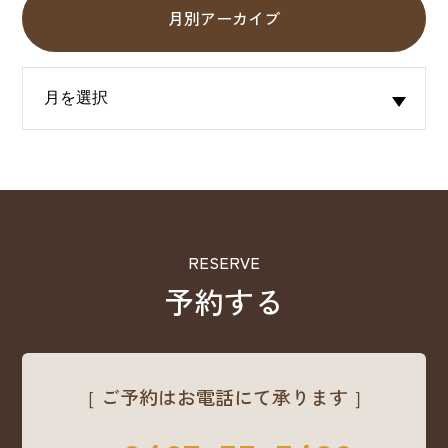
月別アーカイブ
RESERVE
予約する
［ ご予約はお電話にて承ります ］