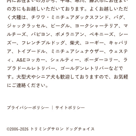
内にお住まいの方から、平塚、寒川、藤沢市にお住まい
の方にもお越しいただいております。よくお越しいただ
く犬種は、チワワ・ミニチュアダックスフンド、パグ、
ジャックラッセル、ビーグル、ヨークシャーテリア、マ
ルチーズ、パピヨン、ポメラニアン、ペキニーズ、シー
ズー、フレンチブルドッグ、柴犬、コーギー、キャバリ
ア、トイプードル、ミニチュアシュナウザー、ウェステ
ィ、A&Eコッカー、シェルティー、ボーダーコリー、ラ
ブラドールレトリバー、ゴールデンレトリバーなどで
す。大型犬やシニア犬も歓迎しておりますので、お気軽
にご連絡ください。
プライバシーポリシー
サイトポリシー
©2006-2026 トリミングサロン ドッグチョイス