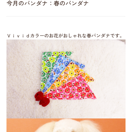
今月のバンダナ：春のバンダナ
Ｖｉｖｉｄカラーのお花がおしゃれな春バンダナです。