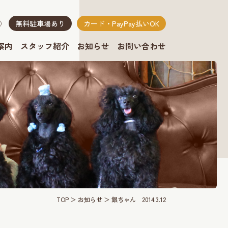
無料駐車場あり
カード・PayPay払いOK
り）
案内
スタッフ紹介
お知らせ
お問い合わせ
TOP
お知らせ
銀ちゃん 2014.3.12