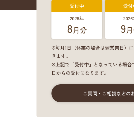
受付中
受付
2026年
202
8
9
月分
月
※毎月1日（休業の場合は翌営業日）
きます。
※上記で「受付中」となっている場合
日からの受付になります。
ご質問・ご相談などの