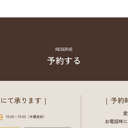
RESERVE
予約する
にて承ります ］
［ 予約
愛
9
10:00～19:00（木曜定休）
お電話時に