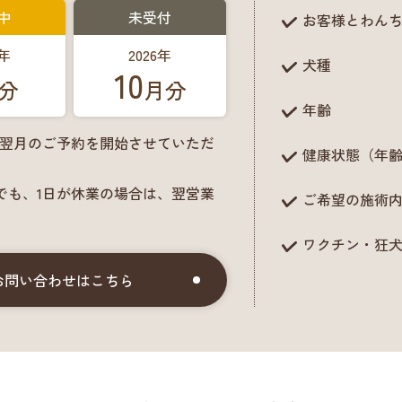
中
未受付
お客様とわん
6年
2026年
犬種
10
分
月分
年齢
に翌月のご予約を開始させていただ
健康状態（年
でも、1日が休業の場合は、翌営業
ご希望の施術
ワクチン・狂
お問い合わせはこちら