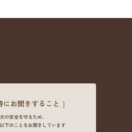
時にお聞きすること ］
犬の安全を守るため、
以下のことをお聞きしています