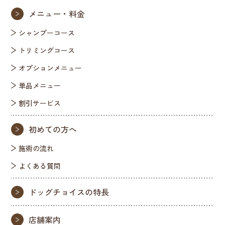
メニュー・料金
シャンプーコース
トリミングコース
オプションメニュー
単品メニュー
割引サービス
初めての方へ
施術の流れ
よくある質問
ドッグチョイスの特長
店舗案内