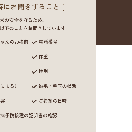
時にお聞きすること ］
犬の安全を守るため、
以下のことをお聞きしています
ちゃんのお名前
電話番号
体重
性別
齢による）
被毛・毛玉の状態
内容
ご希望の日時
犬病予防接種の証明書の確認