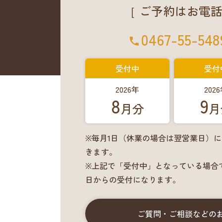
［ ご予約はお電話
0467-55-548
受付中
受付
2026年
202
8
9
月分
月
※毎月1日（休業の場合は翌営業日）
きます。
※上記で「受付中」となっている場合
日からの受付になります。
ご質問・ご相談などの