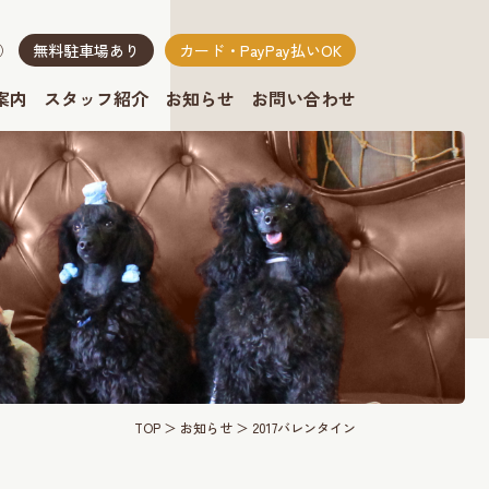
無料駐車場あり
カード・PayPay払いOK
り）
案内
スタッフ紹介
お知らせ
お問い合わせ
TOP
お知らせ
2017バレンタイン