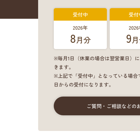
受付中
受付
2026年
202
8
9
月分
月
※毎月1日（休業の場合は翌営業日）
きます。
※上記で「受付中」となっている場合
日からの受付になります。
ご質問・ご相談などの