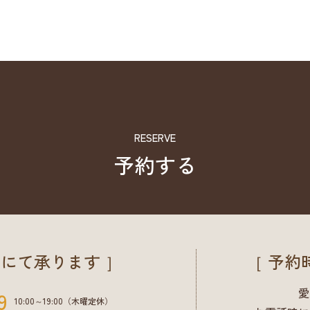
RESERVE
予約する
にて承ります ］
［ 予約
愛
9
10:00～19:00（木曜定休）