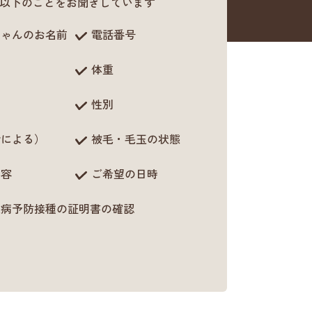
以下のことをお聞きしています
ちゃんのお名前
電話番号
体重
性別
齢による）
被毛・毛玉の状態
内容
ご希望の日時
犬病予防接種の証明書の確認