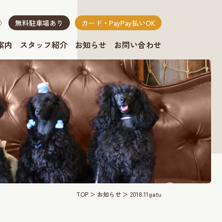
無料駐車場あり
カード・PayPay払いOK
り）
案内
スタッフ紹介
お知らせ
お問い合わせ
TOP
お知らせ
2018.11gatu