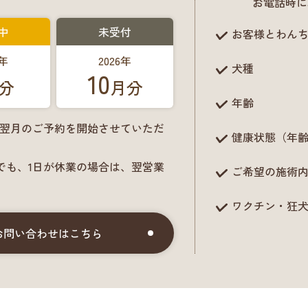
お電話時に
中
未受付
お客様とわん
6年
2026年
犬種
10
分
月分
年齢
に翌月のご予約を開始させていただ
健康状態（年
でも、1日が休業の場合は、翌営業
ご希望の施術
ワクチン・狂
お問い合わせはこちら