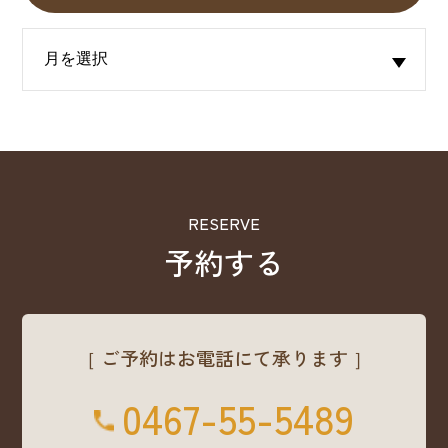
RESERVE
予約する
［ ご予約はお電話にて承ります ］
0467-55-5489