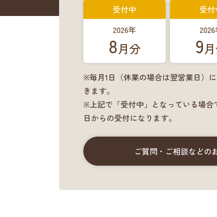
受付中
受付
2026年
202
8
9
月分
月
※毎月1日（休業の場合は翌営業日）
きます。
※上記で「受付中」となっている場合
日からの受付になります。
ご質問・ご相談などの