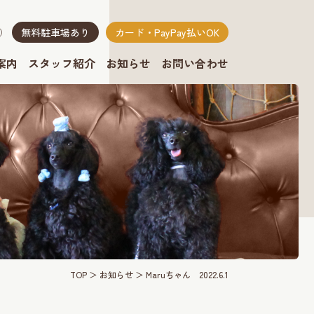
無料駐車場あり
カード・PayPay払いOK
り）
案内
スタッフ紹介
お知らせ
お問い合わせ
TOP
お知らせ
Maruちゃん 2022.6.1