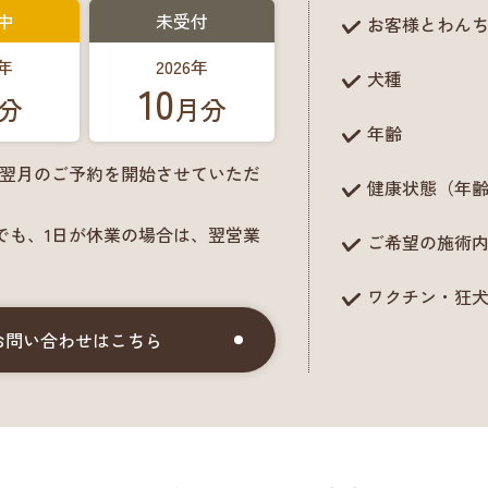
中
未受付
お客様とわん
6年
2026年
犬種
10
分
月分
年齢
に翌月のご予約を開始させていただ
健康状態（年
でも、1日が休業の場合は、翌営業
ご希望の施術
ワクチン・狂
お問い合わせはこちら