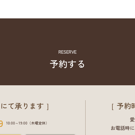
RESERVE
予約する
にて承ります ］
［ 予約
愛
9
10:00～19:00（木曜定休）
お電話時に