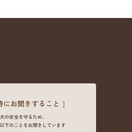
時にお聞きすること ］
犬の安全を守るため、
以下のことをお聞きしています